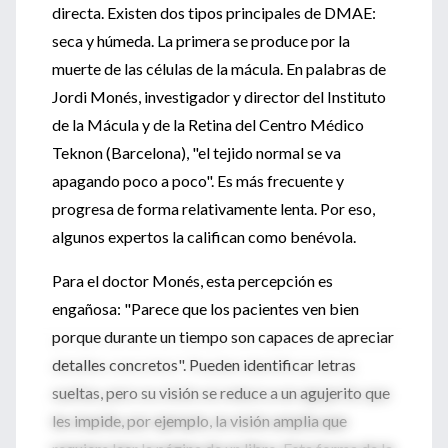
directa. Existen dos tipos principales de DMAE:
seca y húmeda. La primera se produce por la
muerte de las células de la mácula. En palabras de
Jordi Monés, investigador y director del Instituto
de la Mácula y de la Retina del Centro Médico
Teknon (Barcelona), "el tejido normal se va
apagando poco a poco". Es más frecuente y
progresa de forma relativamente lenta. Por eso,
algunos expertos la califican como benévola.
Para el doctor Monés, esta percepción es
engañosa: "Parece que los pacientes ven bien
porque durante un tiempo son capaces de apreciar
detalles concretos". Pueden identificar letras
sueltas, pero su visión se reduce a un agujerito que
les impide, por ejemplo, la visión amplia que