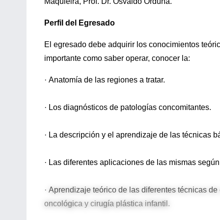
Maquieira, Prof. Dr. Osvaldo Orduna.
Perfil del Egresado
El egresado debe adquirir los conocimientos teóri
importante como saber operar, conocer la:
· Anatomía de las regiones a tratar.
· Los diagnósticos de patologías concomitantes.
· La descripción y el aprendizaje de las técnicas bá
· Las diferentes aplicaciones de las mismas según
· Aprendizaje teórico de las diferentes técnicas de 
oncológica y cirugía plástica infantil.