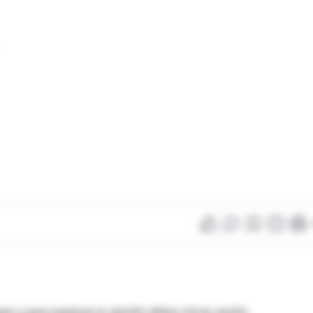
as o para expresar tu opinión debes iniciar sesión