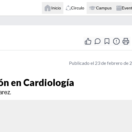
Inicio
Círculo
Campus
Even
Publicado el 23 de febrero de 
ón en Cardiología
arez.