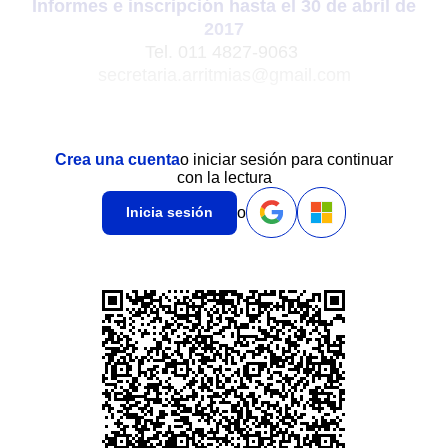
Informes e inscripción hasta el 30 de abril de
2017
Tel. 011 4827-9063
s
ecretaria.arritmias@gmail.com
Crea una cuenta
o iniciar sesión para continuar
con la lectura
o
Inicia sesión