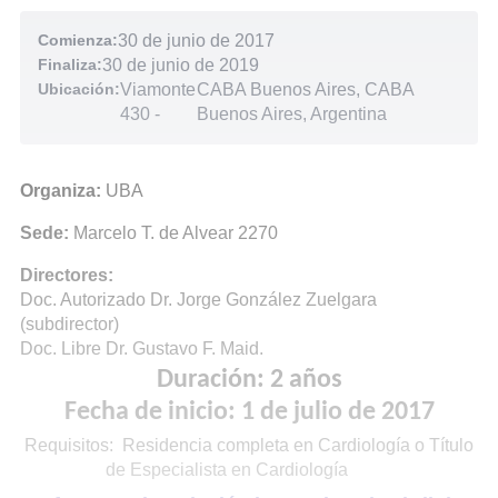
Comienza:
30 de junio de 2017
Finaliza:
30 de junio de 2019
Ubicación:
Viamonte
CABA Buenos Aires, CABA
430
-
Buenos Aires, Argentina
Organiza:
UBA
Sede:
Marcelo T. de Alvear 2270
Directores:
Doc. Autorizado Dr. Jorge González Zuelgara
(subdirector)
Doc. Libre Dr. Gustavo F. Maid.
Duración: 2 años
Fecha de inicio: 1 de julio de 2017
Requisitos:
Residencia completa en Cardiología o Título
de Especialista en Cardiología