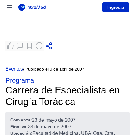
Ingresar
Eventos
/ Publicado el 9 de abril de 2007
Programa
Carrera de Especialista en
Cirugía Torácica
Comienza:
23 de mayo de 2007
Finaliza:
23 de mayo de 2007
Ubicación:
Facultad de Medicina, UBA
Otra, Otra,