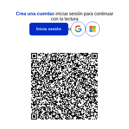
Crea una cuenta
o iniciar sesión para continuar
con la lectura
o
Inicia sesión