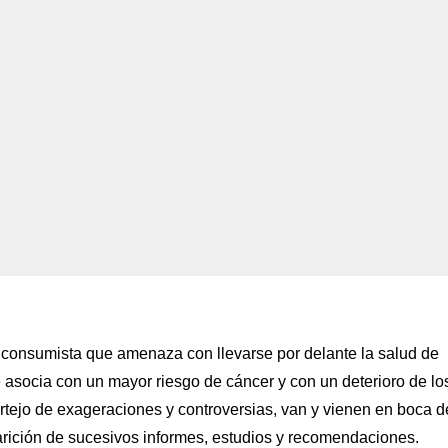
n consumista que amenaza con llevarse por delante la salud de
asocia con un mayor riesgo de cáncer y con un deterioro de lo
rtejo de exageraciones y controversias, van y vienen en boca d
parición de sucesivos informes, estudios y recomendaciones.