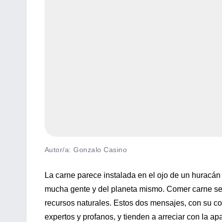
Autor/a: Gonzalo Casino
La carne parece instalada en el ojo de un huracá
mucha gente y del planeta mismo. Comer carne se 
recursos naturales. Estos dos mensajes, con su co
expertos y profanos, y tienden a arreciar con la a