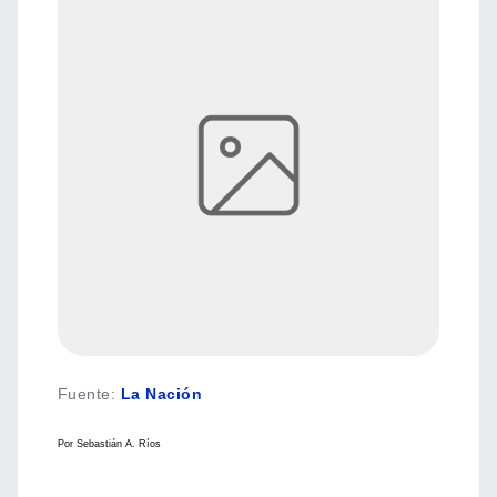
Fuente
:
La Nación
Por Sebastián A. Ríos