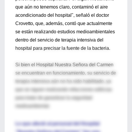
que aún no tenemos claro, contaminó el aire
acondicionado del hospital", señaló el doctor
Crovetto, que, además, contó que actualmente
se están realizando estudios medioambientales
dentro del servicio de terapia intensiva del
hospital para precisar la fuente de la bacteria.
Si bien el Hospital Nuestra Señora del Carmen
se encuentran en funcionamiento, su servicio de
terapia intensiva aún no ha sido habilitado, ya
que se siguen realizando refacciones edilicias
para tratar de garantizar la seguridad
medioambiental.
Lo que afectó al personal del Hospital
“Nuestra Señora del Carmen” fue una