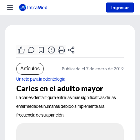
Ingresar
Artículos
Publicado el 7 de enero de 2019
Un reto para la odontología
Caries en el adulto mayor
La caries dental figura entre las más significativas de las
enfermedades humanas debido simplemente a la
frecuencia de su aparición.