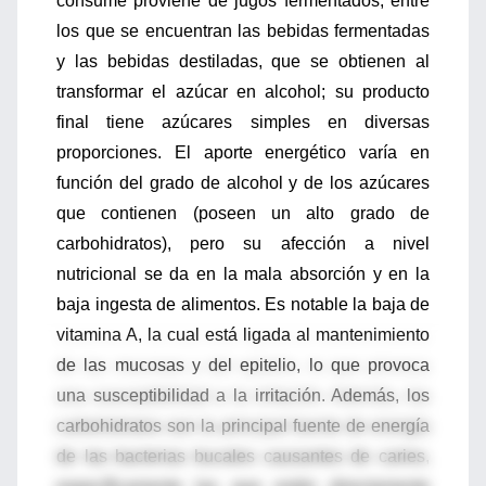
consume proviene de jugos fermentados, entre
los que se encuentran las bebidas fermentadas
y las bebidas destiladas, que se obtienen al
transformar el azúcar en alcohol; su producto
final tiene azúcares simples en diversas
proporciones. El aporte energético varía en
función del grado de alcohol y de los azúcares
que contienen (poseen un alto grado de
carbohidratos), pero su afección a nivel
nutricional se da en la mala absorción y en la
baja ingesta de alimentos. Es notable la baja de
vitamina A, la cual está ligada al mantenimiento
de las mucosas y del epitelio, lo que provoca
una susceptibilidad a la irritación. Además, los
carbohidratos son la principal fuente de energía
de las bacterias bucales causantes de caries,