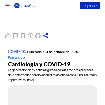
Ingresar
COVID-19
/ Publicado el 4 de octubre de 2020
Puesta al día
Cardiología y COVID-19
La generación de evidencia rigurosa para las mejores prácticas
de la enfermedad cardiovascular relacionada con COVID-19 es un
imperativo mundial