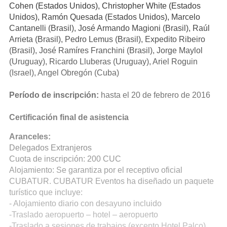
Cohen (Estados Unidos), Christopher White (Estados
Unidos), Ramón Quesada (Estados Unidos), Marcelo
Cantanelli (Brasil), José Armando Magioni (Brasil), Raúl
Arrieta (Brasil), Pedro Lemus (Brasil), Expedito Ribeiro
(Brasil), José Ramíres Franchini (Brasil), Jorge Maylol
(Uruguay), Ricardo Lluberas (Uruguay), Ariel Roguin
(Israel), Angel Obregón (Cuba)
Período de inscripción:
hasta el 20 de febrero de 2016
Certificación final de asistencia
Aranceles:
Delegados Extranjeros
Cuota de inscripción: 200 CUC
Alojamiento: Se garantiza por el receptivo oficial
CUBATUR. CUBATUR Eventos ha diseñado un paquete
turístico que incluye:
- Alojamiento diario con desayuno incluido
-Traslado aeropuerto – hotel – aeropuerto
-Traslado a sesiones de trabajos (excepto Hotel Palco)