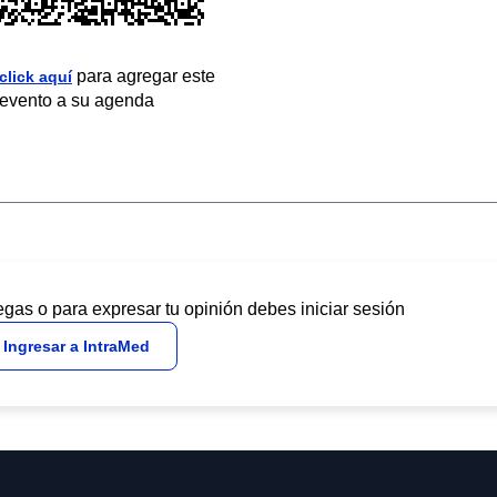
para agregar este
click aquí
evento a su agenda
egas o para expresar tu opinión debes iniciar sesión
Ingresar a IntraMed