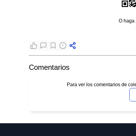
O haga
Comentarios
Para ver los comentarios de col