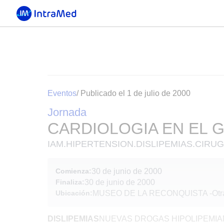
Eventos
/ Publicado el 1 de julio de 2000
Jornada
CARDIOLOGIA EN EL 
IAM.HIPERTENSION.DISLIPEMIAS.CIRUG
Comienza:
30 de junio de 2000
Finaliza:
30 de junio de 2000
Ubicación:
MUSEO DE LA RECONQUISTA
-
Otr
DISLIPEMIAS
NUEVAS DROGAS HIPOLIPEMIA