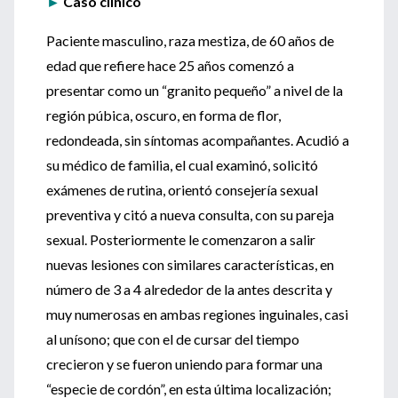
►
Caso clínico
Paciente masculino, raza mestiza, de 60 años de
edad que refiere hace 25 años comenzó a
presentar como un “granito pequeño” a nivel de la
región púbica, oscuro, en forma de flor,
redondeada, sin síntomas acompañantes. Acudió a
su médico de familia, el cual examinó, solicitó
exámenes de rutina, orientó consejería sexual
preventiva y citó a nueva consulta, con su pareja
sexual. Posteriormente le comenzaron a salir
nuevas lesiones con similares características, en
número de 3 a 4 alrededor de la antes descrita y
muy numerosas en ambas regiones inguinales, casi
al unísono; que con el de cursar del tiempo
crecieron y se fueron uniendo para formar una
“especie de cordón”, en esta última localización;