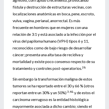
agresivo, con rápido crecimiento, provocando
fístula y destrucción de estructuras vecinas, con
localizaciones anatómicas en boca, pene, escroto,
vulva, vagina, perianal, anorrectal. Es más
frecuente en hombres que en mujeres con una
relación de 3:1 y está asociado a la infección por el
virus del papiloma humano (VPH) tipos 6 y 11,
reconocidos como de bajo riesgo de desarrollar
cáncer; presenta una alta tasa de recidiva y
mortalidad y existe poco consenso respecto de su
2&
tratamiento y controles post-operatorios.
Sin embargo la transformación maligna de estos
tumores se ha reportado entre el 30 y 66 % (otros
3,4&
reportan entre un 30% y un 50%)
y de estos el
carcinoma verrugoso es la entidad histológica
mayormente asociada a dicho cambio; siendo el