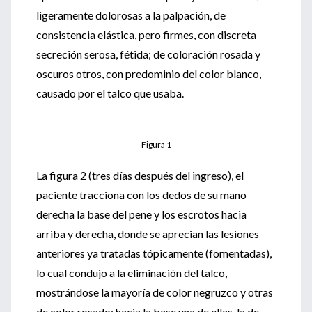
ligeramente dolorosas a la palpación, de
consistencia elástica, pero firmes, con discreta
secreción serosa, fétida; de coloración rosada y
oscuros otros, con predominio del color blanco,
causado por el talco que usaba.
Figura 1
La figura 2 (tres días después del ingreso), el
paciente tracciona con los dedos de su mano
derecha la base del pene y los escrotos hacia
arriba y derecha, donde se aprecian las lesiones
anteriores ya tratadas tópicamente (fomentadas),
lo cual condujo a la eliminación del talco,
mostrándose la mayoría de color negruzco y otras
de color rosado; hacia la base una de ellas, la de