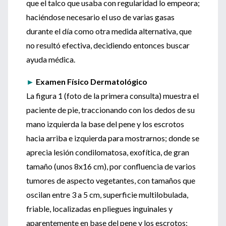
que el talco que usaba con regularidad lo empeora;
haciéndose necesario el uso de varias gasas
durante el día como otra medida alternativa, que
no resultó efectiva, decidiendo entonces buscar
ayuda médica.
►
Examen Físico Dermatológico
La figura 1 (foto de la primera consulta) muestra el
paciente de pie, traccionando con los dedos de su
mano izquierda la base del pene y los escrotos
hacia arriba e izquierda para mostrarnos; donde se
aprecia lesión condilomatosa, exofítica, de gran
tamaño (unos 8x16 cm), por confluencia de varios
tumores de aspecto vegetantes, con tamaños que
oscilan entre 3 a 5 cm, superficie multilobulada,
friable, localizadas en pliegues inguinales y
aparentemente en base del pene y los escrotos;