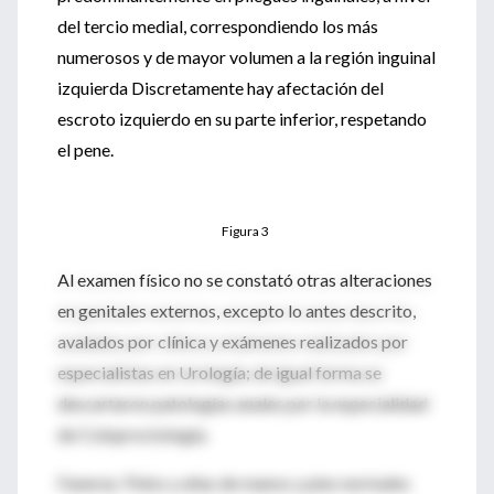
del tercio medial, correspondiendo los más
numerosos y de mayor volumen a la región inguinal
izquierda Discretamente hay afectación del
escroto izquierdo en su parte inferior, respetando
el pene.
Figura 3
Al examen físico no se constató otras alteraciones
en genitales externos, excepto lo antes descrito,
avalados por clínica y exámenes realizados por
especialistas en Urología; de igual forma se
descartaron patologías anales por la especialidad
de Coloproctología.
Faneras: Pelos y uñas de manos y pies normales