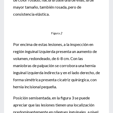
mayor tamaño, también rosada, pero de
consistencia elástica.
Figura
2
Por encima de estas lesiones, a la inspección en
región inguinal izquierda presenta un aumento de
volumen, redondeado, de 6-8 cm. Con las
maniobras de palpación se corrobora una hernia
inguinal izquierda indirecta y en el lado derecho, de
forma simétrica presenta cicatriz quirúrgica, con
hernia incisional pequeña.
Posición semisentada, en la figura 3 se puede
apreciar que las lesiones tienen una localización
predominantemente en pliegues inguinales, a nivel