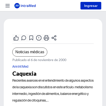
Ingresar
Noticias médicas
Publicado el 6 de noviembre de 2000
Ann Int Med
Caquexia
Recientes avances en el entendimiento de algunos aspectos
de la caquexia son discutidos en este artículo: metabolismo
intermedio, ingestión de alimentos, balance energético y
regulación de citoquinas,...