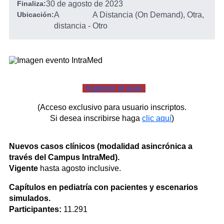
Finaliza:
30 de agosto de 2023
Ubicación:
A
A Distancia (on Demand), Otra,
distancia
-
Otro
Ingresar al aula
(Acceso exclusivo para usuario inscriptos.
Si desea inscribirse haga
clic aquí
)
Nuevos casos clínicos (modalidad asincrónica a
través del Campus IntraMed).
Vigente
hasta agosto inclusive.
Capítulos en pediatría con pacientes y escenarios
simulados.
Participantes:
11.291