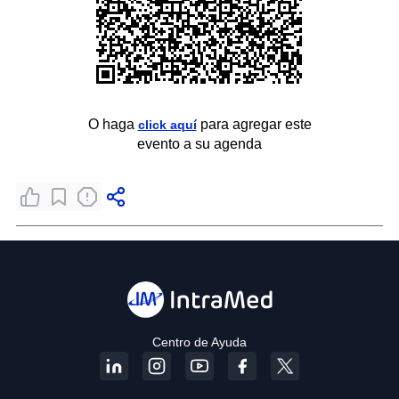
O haga
para agregar este
click aquí
evento a su agenda
Centro de Ayuda