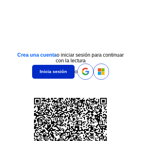
Crea una cuenta
o iniciar sesión para continuar
con la lectura
o
Inicia sesión