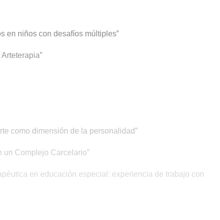
 en niños con desafíos múltiples”
 Arteterapia”
 arte como dimensión de la personalidad”
n un Complejo Carcelario”
éutica en educación especial: experiencia de trabajo con