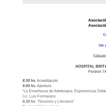
Asociació
Asociació
Ca
VIII
Sábado
HOSPITAL BRITÁ
Perdriel 7
8.30 hs.
Acreditación
9.00 hs.
Apertura
“La Enseñanza de Arteterapia. Experiencias Didác
Lic. Luis Formaiano
9.30 hs.
“Neurosis y Literatura”