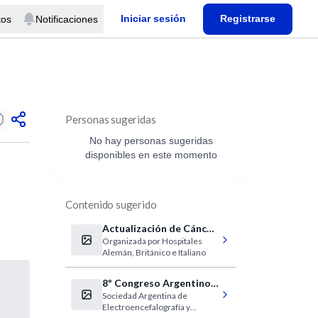
Iniciar sesión
Registrarse
tos
Notificaciones
Personas sugeridas
No hay personas sugeridas
disponibles en este momento
Contenido sugerido
Actualización de Cáncer
Organizada por Hospitales
Renal
Alemán, Británico e Italiano
8º Congreso Argentino
Sociedad Argentina de
de Neurofisiología
Electroencefalografía y
Clínica