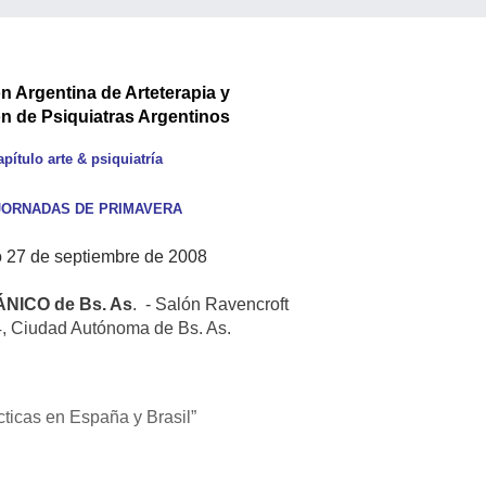
n Argentina de Arteterapia y
n de Psiquiatras Argentinos
pítulo arte & psiquiatría
 JORNADAS DE PRIMAVERA
 27 de septiembre de 2008
NICO de Bs. As
. - Salón Ravencroft
4, Ciudad Autónoma de Bs. As.
ticas en España y Brasil”