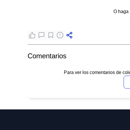
O haga
Comentarios
Para ver los comentarios de col