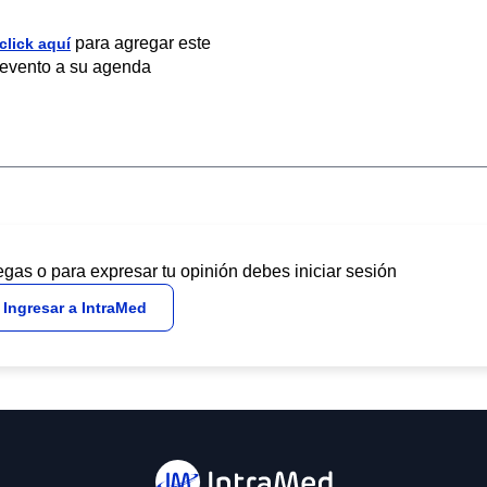
para agregar este
click aquí
evento a su agenda
egas o para expresar tu opinión debes iniciar sesión
Ingresar a IntraMed