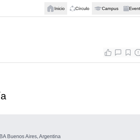
Inicio
Círculo
Campus
Even
ía
A Buenos Aires, Argentina