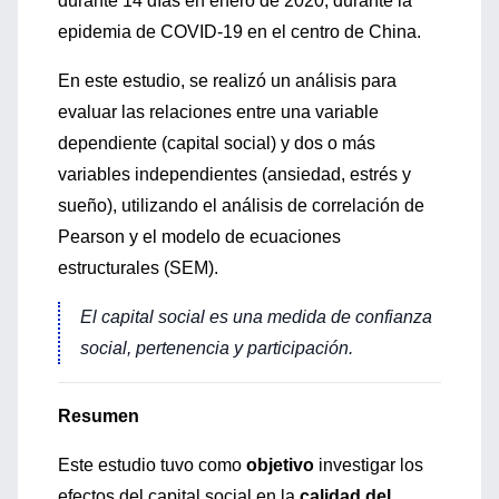
durante 14 días en enero de 2020, durante la
epidemia de COVID-19 en el centro de China.
En este estudio, se realizó un análisis para
evaluar las relaciones entre una variable
dependiente (capital social) y dos o más
variables independientes (ansiedad, estrés y
sueño), utilizando el análisis de correlación de
Pearson y el modelo de ecuaciones
estructurales (SEM).
El capital social
es una medida de confianza
social, pertenencia y participación.
Resumen
Este estudio tuvo como
objetivo
investigar los
efectos del capital social en la
calidad del