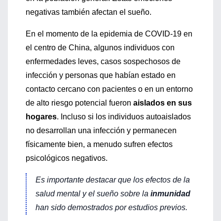
negativas también afectan el sueño.
En el momento de la epidemia de COVID-19 en
el centro de China, algunos individuos con
enfermedades leves, casos sospechosos de
infección y personas que habían estado en
contacto cercano con pacientes o en un entorno
de alto riesgo potencial fueron
aislados en sus
hogares
. Incluso si los individuos autoaislados
no desarrollan una infección y permanecen
físicamente bien, a menudo sufren efectos
psicológicos negativos.
Es importante destacar que los efectos de la
salud mental y el sueño sobre la
inmunidad
han sido demostrados por estudios previos.