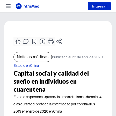
Ingresar
Noticias médicas
Publicado el 22 de abril de 2020
Estudio en China
Capital social y calidad del
sueño en individuos en
cuarentena
Estudio en personas que se aislaron a sí mismas durante 14
días durante el brote de la enfermedad por coronavirus
2019 en enero de 2020 en China