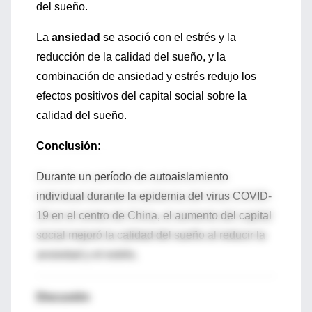
del sueño.
La
ansiedad
se asoció con el estrés y la
reducción de la calidad del sueño, y la
combinación de ansiedad y estrés redujo los
efectos positivos del capital social sobre la
calidad del sueño.
Conclusión:
Durante un período de autoaislamiento
individual durante la epidemia del virus COVID-
19 en el centro de China, el aumento del capital
social mejoró la calidad del sueño al reducir la
ansiedad y el estrés.
Discusión