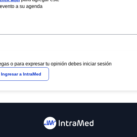
evento a su agenda
egas o para expresar tu opinión debes iniciar sesión
Ingresar a IntraMed