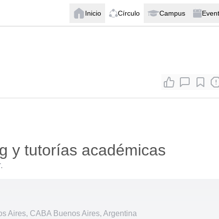
Inicio
Círculo
Campus
Even
g y tutorías académicas
.
 Aires, CABA Buenos Aires, Argentina