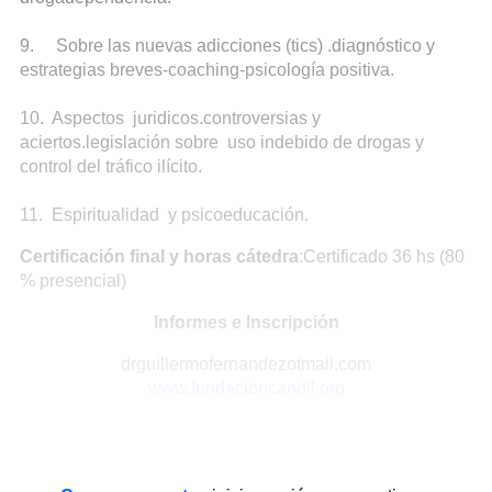
9. Sobre las nuevas adicciones (tics) .diagnóstico y
estrategias breves-coaching-psicología positiva.
10. Aspectos juridicos.controversias y
aciertos.legislación sobre uso indebido de drogas y
control del tráfico ilícito.
11. Espiritualidad y psicoeducación.
Certificación final y horas cátedra
:Certificado 36 hs (80
% presencial)
Informes e Inscripción
drguillermofernandezotmail.com
www.fundacióncandil.org