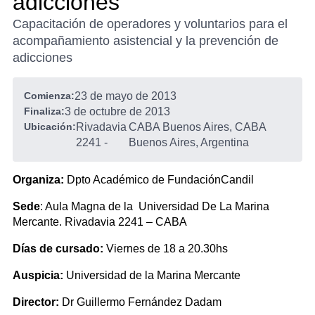
adicciones
Capacitación de operadores y voluntarios para el
acompañamiento asistencial y la prevención de
adicciones
Comienza:
23 de mayo de 2013
Finaliza:
3 de octubre de 2013
Ubicación:
Rivadavia
CABA Buenos Aires, CABA
2241
-
Buenos Aires, Argentina
Organiza:
Dpto Académico de FundaciónCandil
Sede
: Aula Magna de la Universidad De La Marina
Mercante. Rivadavia 2241 – CABA
Días de cursado:
Viernes de 18 a 20.30hs
Auspicia:
Universidad de la Marina Mercante
Director:
Dr Guillermo Fernández Dadam