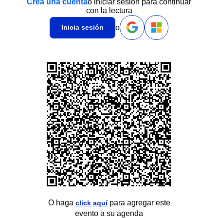
Crea una cuenta
o iniciar sesión para continuar
con la lectura
o
Inicia sesión
O haga
para agregar este
click aquí
evento a su agenda