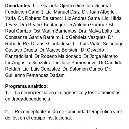
Disertantes:
Lic. Graciela Ojeda (Directora General
Fundación Candil) Lic. Manuel Diaz Dr. Juan Alberto
Yaria Dr. Roberto Baistrocci Lic Andres Sama Lic. Hilda
Tevez Dra Beatriz Boulanger Dr Antonio Gorrini Ost
Raul Carrizo Ost Martin Barrientos Dra. Malva Lollo Lic
Constanza Garcia Barreiro Lic Gabriela Vazquez Dr
Roberto Re Dr Jose Contartese Lic Luis Viale Sociologo
Gustavo Drueta Dr Marcos Berstein Dr Osvaldo
Panzadoliani Dr Roberto Maldonado Dr Jorge Moreno
Lic Angustia Gonzalez Lic Jose Barrionuevo Dr Cándido
Roldán Lic. Luis Gonzalez Dr. Salomon Cuneo Dr.
Guillermo Fernandez Dadam
Programa analítico:
1. La neurociencia en el diagnóstico y los tratamientos
en drogadependencia
2. Reconceptualización de comunidad terapéutica y rol
del ost en el equipo institucional.