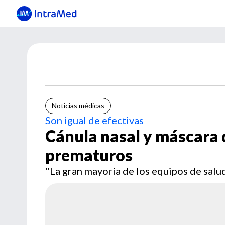
Noticias médicas
Son igual de efectivas
Cánula nasal y máscara 
prematuros
"La gran mayoría de los equipos de salud