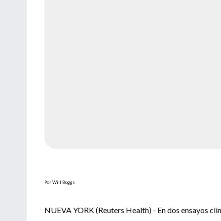
Por Will Boggs
NUEVA YORK (Reuters Health) - En dos ensayos clíni