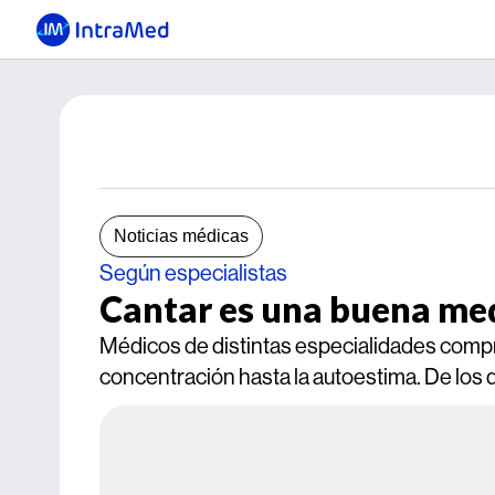
Noticias médicas
Según especialistas
Cantar es una buena me
Médicos de distintas especialidades compro
concentración hasta la autoestima. De los 