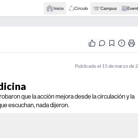
Inicio
Círculo
Campus
Even
Publicado el 15 de marzo de 
dicina
baron que la acción mejora desde la circulación y la
que escuchan, nada dijeron.