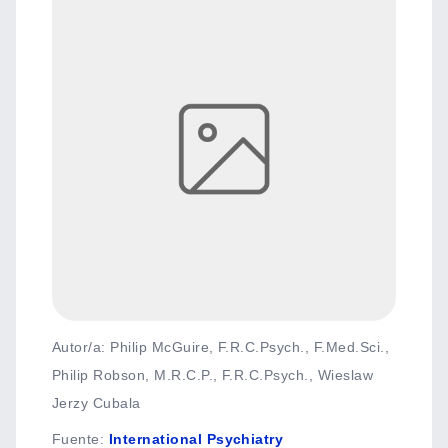
Autor/a: Philip McGuire, F.R.C.Psych., F.Med.Sci.,
Philip Robson, M.R.C.P., F.R.C.Psych., Wieslaw
Jerzy Cubala
Fuente
:
International Psychiatry