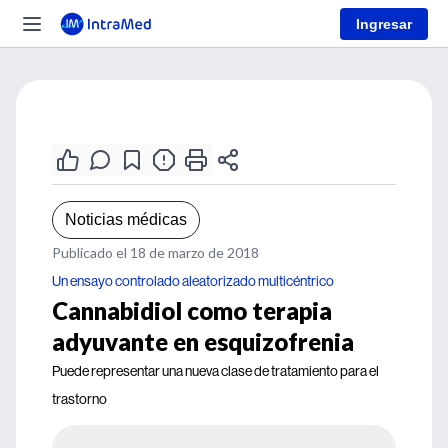
Ingresar
Noticias médicas
Publicado el 18 de marzo de 2018
Un ensayo controlado aleatorizado multicéntrico
Cannabidiol como terapia
adyuvante en esquizofrenia
Puede representar una nueva clase de tratamiento para el
trastorno