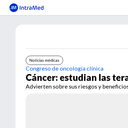
Noticias médicas
Congreso de oncología clínica
Cáncer: estudian las ter
Advierten sobre sus riesgos y beneficios