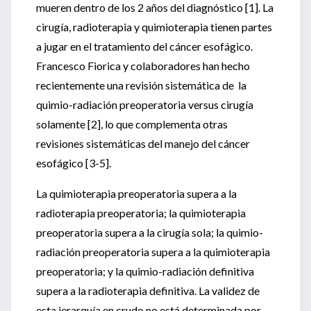
mueren dentro de los 2 años del diagnóstico [1]. La
cirugía, radioterapia y quimioterapia tienen partes
a jugar en el tratamiento del cáncer esofágico.
Francesco Fiorica y colaboradores han hecho
recientemente una revisión sistemática de la
quimio-radiación preoperatoria versus cirugía
solamente [2], lo que complementa otras
revisiones sistemáticas del manejo del cáncer
esofágico [3-5].
La quimioterapia preoperatoria supera a la
radioterapia preoperatoria; la quimioterapia
preoperatoria supera a la cirugía sola; la quimio-
radiación preoperatoria supera a la quimioterapia
preoperatoria; y la quimio-radiación definitiva
supera a la radioterapia definitiva. La validez de
esta jerarquía en crudo no está determinada por