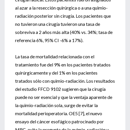
al azar a la resección quirúrgica o a una quimio-
radiación posterior sin cirugía. Los pacientes que
no tuvieron una cirugía tuvieron una tasa de
sobreviva a 2 años más alta (40% vs. 34%; tasa de
referencia 6%, 95% CI -6% a 17%).
La tasa de mortalidad relacionada con el
tratamiento fue del 9% en los pacientes tratados
quirúrgicamente y del 1% en los pacientes
tratados sólo con quimio-radiación. Los resultados
del estudio FFCD 9102 sugieren que la cirugía
puede no ser esencial y que la ventaja aparente de
la quimio-radiación sola, surge de evitar la
mortalidad perioperatoria. OE5 [7], el nuevo
ensayo del cáncer esofágico patrocinado por
MRC, evita la pregunta de la quimio-radiación y