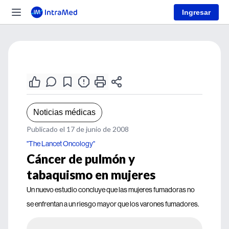
Ingresar
Noticias médicas
Publicado el 17 de junio de 2008
"The Lancet Oncology"
Cáncer de pulmón y
tabaquismo en mujeres
Un nuevo estudio concluye que las mujeres fumadoras no
se enfrentan a un riesgo mayor que los varones fumadores.