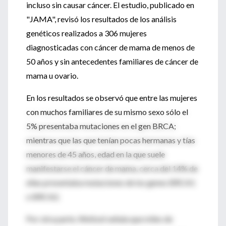
incluso sin causar cáncer. El estudio, publicado en
"JAMA", revisó los resultados de los análisis
genéticos realizados a 306 mujeres
diagnosticadas con cáncer de mama de menos de
50 años y sin antecedentes familiares de cáncer de
mama u ovario.
En los resultados se observó que entre las mujeres
con muchos familiares de su mismo sexo sólo el
5% presentaba mutaciones en el gen BRCA;
mientras que las que tenían pocas hermanas y tías
menores de 45 años, edad en la que suele
manifestarse el cáncer de mama, cerca del 14% de
ellas presentaba mutaciones de los genes BRCA1
o BRCA2.
Por otra parte, Weitzel señala que miles de