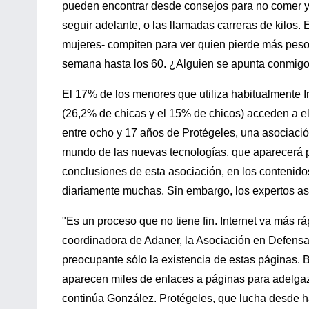
pueden encontrar desde consejos para no comer y 
seguir adelante, o las llamadas carreras de kilos.
mujeres- compiten para ver quien pierde más peso
semana hasta los 60. ¿Alguien se apunta conmigo?"
El 17% de los menores que utiliza habitualmente I
(26,2% de chicas y el 15% de chicos) acceden a e
entre ocho y 17 años de Protégeles, una asociaci
mundo de las nuevas tecnologías, que aparecerá p
conclusiones de esta asociación, en los contenidos
diariamente muchas. Sin embargo, los expertos as
"Es un proceso que no tiene fin. Internet va más 
coordinadora de Adaner, la Asociación en Defensa 
preocupante sólo la existencia de estas páginas. B
aparecen miles de enlaces a páginas para adelgaz
continúa González. Protégeles, que lucha desde 