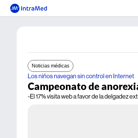
Noticias médicas
Los niños navegan sin control en Internet
Campeonato de anorexia
-El 17% visita web a favor de la delgadez ex