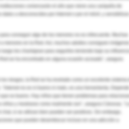
s instituciones comenzarán el año que viene una campaña de
 datos a desconocidos por Internet o por el móvil, y sensibilizar
 para conseguir algo de los menores no es infrecuente. Muchas
l a menores en la Red. Así, muchos adultos consiguen imágene
luego les chantajean para seguirles teniendo bajo su influenci
a Red se ha encontrado en alguna ocasión acosado", asegura
 los riesgos, la Red se ha revelado como un excelente sistema
 "Internet no es ni bueno ni malo, es una herramienta. Depend
que es bueno. Hay niños que tienen problemas para relaciona
ros niños y mostrarse como realmente son", asegura Cánovas. "L
hat, si se utilizan bien pueden ser positivos. Sin embargo,
tuaciones que pueden desembocar incluso en una adicción a