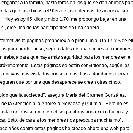
engañar a la familia, hasta foros en los que se dan ánimos par
 En las que las chicas -el 90% de las enfermas de anorexia son
. "Hoy estoy 65 kilos y mido 1,70, me propongo bajar en una
, dice una de las participantes en una carrera.
nternet visita páginas proanorexia o probulimia. Un 17,5% de el
llas para perder peso, según datos de una encuesta a menores
ón trabaja para que haya más seguridad para los menores en el
róximamente. Estas páginas se están convirtiendo, según las
 nocivos más visitados por las niñas. Las autoridades cierran
eguran que por una que desaparece se crean otras cinco.
rápido que la sociedad", asegura María del Carmen González,
de la Atención a la Anorexia Nerviosa y Bulimia. "Pero no es
asta con buscar en Internet las palabras anorexia o bulimia y
ar. Esto, de cara a los menores nos preocupa muchísimo",
hace años contra estas páginas ha creado ahora una web para