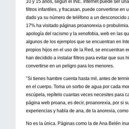
10 y 15 años, según el INE. Internet puede ser un
filtros infantiles, y fracasan, puede convertirse 
dado ya su número de teléfono a un desconocido a
17% ha visitado páginas proanorexia o probulimia
apología del racismo y la xenofobia, web en las q
algunos de los ejemplos que se encuentran en Int
propios hijos en el uso de la Red, se encuentran e
han decidido a instalar filtros para evitar que sus
convertirse en un peligro para los menores.
"Si tienes hambre cuenta hasta mil, antes de term
en el cuerpo. Toma un sorbo de agua por cada mord
escúpela, repítelo cuantas veces necesites para ca
página web proana, es decir, proanorexia, por si 
experiencias y habla de ana, de la anorexia, como 
No es la única. Páginas como la de Ana Belén inun