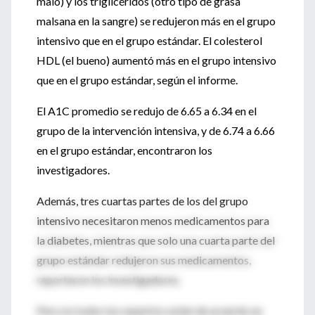
malo) y los triglicéridos (otro tipo de grasa
malsana en la sangre) se redujeron más en el grupo
intensivo que en el grupo estándar. El colesterol
HDL (el bueno) aumentó más en el grupo intensivo
que en el grupo estándar, según el informe.
El A1C promedio se redujo de 6.65 a 6.34 en el
grupo de la intervención intensiva, y de 6.74 a 6.66
en el grupo estándar, encontraron los
investigadores.
Además, tres cuartas partes de los del grupo
intensivo necesitaron menos medicamentos para
la diabetes, mientras que solo una cuarta parte del
grupo estándar redujeron sus medicamentos,
reportaron los investigadores.
Pero no todos los expertos están de acuerdo en