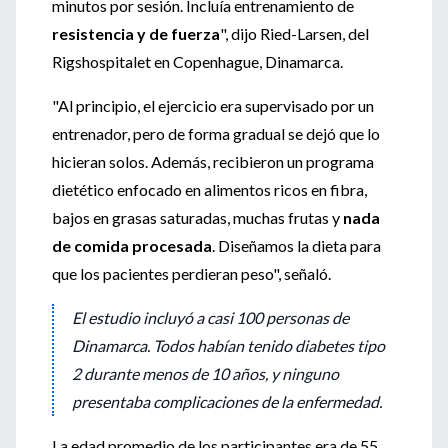
minutos por sesión. Incluía entrenamiento de
resistencia y de fuerza
", dijo Ried-Larsen, del
Rigshospitalet en Copenhague, Dinamarca.
"Al principio, el ejercicio era supervisado por un
entrenador, pero de forma gradual se dejó que lo
hicieran solos. Además, recibieron un programa
dietético enfocado en alimentos ricos en fibra,
bajos en grasas saturadas, muchas frutas y
nada
de comida procesada
. Diseñamos la dieta para
que los pacientes perdieran peso", señaló.
El estudio incluyó a casi 100 personas de
Dinamarca. Todos habían tenido diabetes tipo
2 durante menos de 10 años, y ninguno
presentaba complicaciones de la enfermedad.
La edad promedio de los participantes era de 55