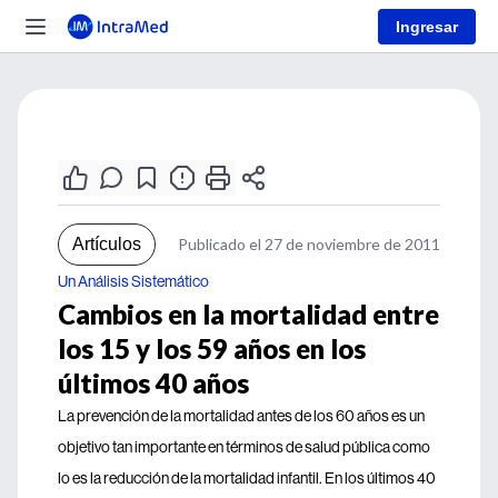
Ingresar
Artículos
Publicado el 27 de noviembre de 2011
Un Análisis Sistemático
Cambios en la mortalidad entre
los 15 y los 59 años en los
últimos 40 años
La prevención de la mortalidad antes de los 60 años es un
objetivo tan importante en términos de salud pública como
lo es la reducción de la mortalidad infantil. En los últimos 40