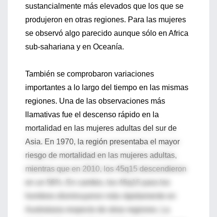
sustancialmente más elevados que los que se
produjeron en otras regiones. Para las mujeres
se observó algo parecido aunque sólo en Africa
sub-sahariana y en Oceanía.
También se comprobaron variaciones
importantes a lo largo del tiempo en las mismas
regiones. Una de las observaciones más
llamativas fue el descenso rápido en la
mortalidad en las mujeres adultas del sur de
Asia. En 1970, la región presentaba el mayor
riesgo de mortalidad en las mujeres adultas,
mientras que en 2010, los 45q15 descendieron
en un 56%. En cambio, los 45q15 para los
hombres disminuyeron más rápidamente en
Australasia respecto de otras regiones. La