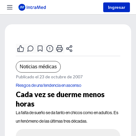
Ingresar
Noticias médicas
Publicado el 23 de octubre de 2007
Riesgos de una tendencia en ascenso
Cada vez se duerme menos
horas
La falta de sueño se da tanto en chicos como en adultos. Es
un fenómeno de las últimas tres décadas.