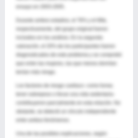
ensayo en 2003-2005.
Durante ambos estadios, el 76% y el 68&,
respectivamente, del grupo original fueron
incluidos en los análisis. En la segunda
valoración, el 20% de los participantes fueron
diagnosticados de este problema y se comprobó
que entre las mujeres, las que menos dormían
tenían más riesgo.
Los factores de riesgo cardiaco -como fumar,
tener sobrepeso o llevar una vida sedentaria-
contribuyeron parcialmente en esta relación. No
obstante, se detectó un vínculo independiente
entre ambos fenómenos.
Una de las posibles explicaciones, según