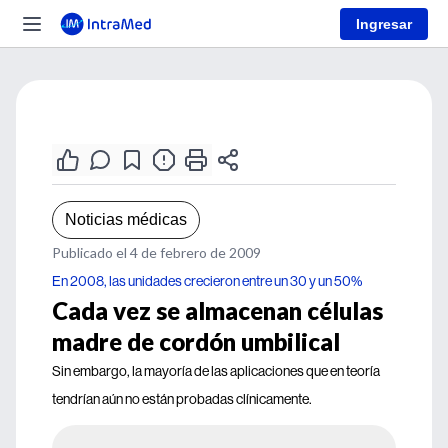
Ingresar
Noticias médicas
Publicado el 4 de febrero de 2009
En 2008, las unidades crecieron entre un 30 y un 50%
Cada vez se almacenan células
madre de cordón umbilical
Sin embargo, la mayoría de las aplicaciones que en teoría
tendrían aún no están probadas clínicamente.