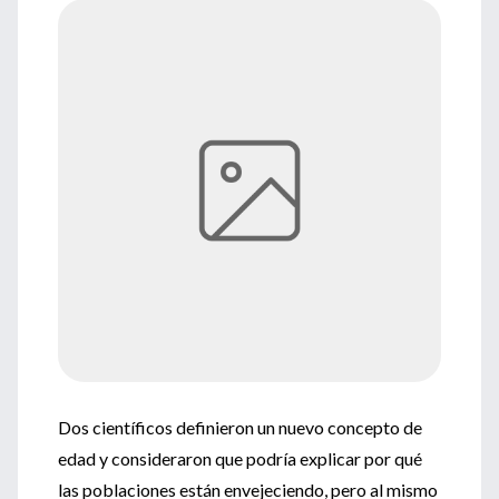
Dos científicos definieron un nuevo concepto de
edad y consideraron que podría explicar por qué
las poblaciones están envejeciendo, pero al mismo