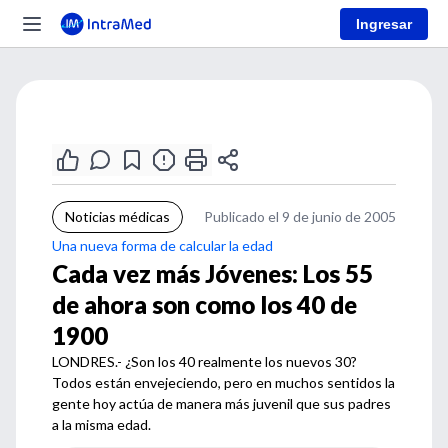
Ingresar
Noticias médicas
Publicado el 9 de junio de 2005
Una nueva forma de calcular la edad
Cada vez más Jóvenes: Los 55
de ahora son como los 40 de
1900
LONDRES.- ¿Son los 40 realmente los nuevos 30?
Todos están envejeciendo, pero en muchos sentidos la
gente hoy actúa de manera más juvenil que sus padres
a la misma edad.