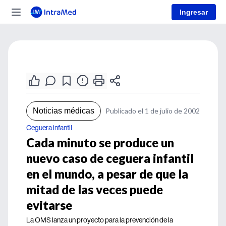
Ingresar
Noticias médicas
Publicado el 1 de julio de 2002
Ceguera infantil
Cada minuto se produce un
nuevo caso de ceguera infantil
en el mundo, a pesar de que la
mitad de las veces puede
evitarse
La OMS lanza un proyecto para la prevención de la