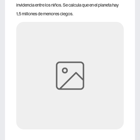
invidencia entre los niños. Se calcula que en el planeta hay
1,5 millones de menores ciegos.