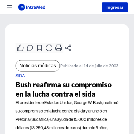
Ingresar
Noticias médicas
Publicado el 14 de julio de 2003
SIDA
Bush reafirma su compromiso
en la lucha contra el sida
El presidente de Estados Unidos, George W. Bush, reafirmó
su compromiso en la lucha contra el sida y anunció en
Pretoria (Sudáfrica) una ayuda de 15.000 millones de
dólares (13.250,48 millones de euros) durante 5 años,