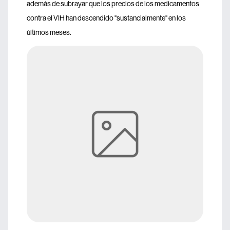
además de subrayar que los precios de los medicamentos
contra el VIH han descendido "sustancialmente" en los
últimos meses.