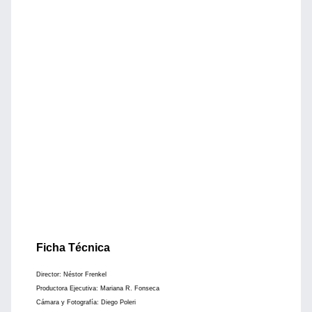
Ficha Técnica
Director: Néstor Frenkel
Productora Ejecutiva: Mariana R. Fonseca
Cámara y Fotografía: Diego Poleri