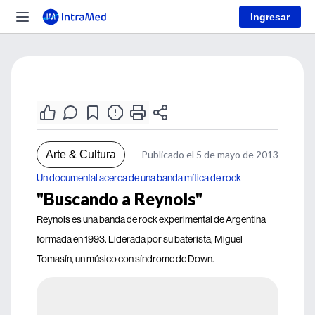
Ingresar
Arte & Cultura
Publicado el 5 de mayo de 2013
Un documental acerca de una banda mítica de rock
"Buscando a Reynols"
Reynols es una banda de rock experimental de Argentina
formada en 1993. Liderada por su baterista, Miguel
Tomasín, un músico con síndrome de Down.