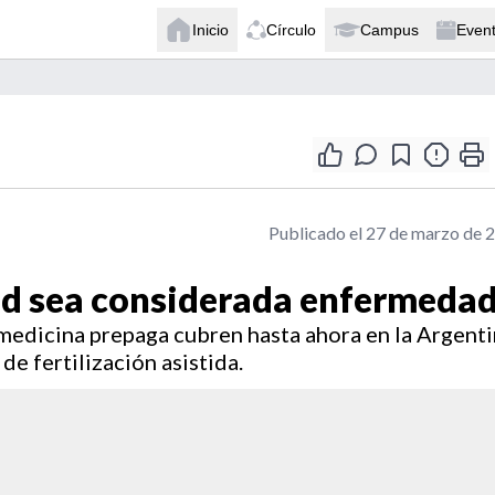
Inicio
Círculo
Campus
Even
Publicado el 27 de marzo de 
dad sea considerada enfermeda
e medicina prepaga cubren hasta ahora en la Argent
de fertilización asistida.