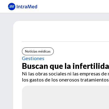
Noticias médicas
Gestiones
Buscan que la infertili
Ni las obras sociales ni las empresas d
los gastos de los onerosos tratamientos 