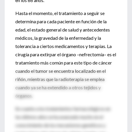
en los 66 años.
Hasta el momento, el tratamiento a seguir se
determina para cada paciente en función de la
edad, el estado general de salud y antecedentes
médicos, la gravedad de la enfermedad y la
tolerancia a ciertos medicamentos y terapias. La
cirugía para extirpar el órgano –nefrectomía– es el
tratamiento más común para este tipo de cáncer
cuando el tumor se encuentra localizado en el
riñón, mientras que la radioterapia se emplea
cuando ya se ha extendido a otros tejidos y
órganos.
En cuanto a los tratamientos farmacológicos en
los últimos años se ha avanzado mucho en el
conocimiento de los mecanismos genéticos y