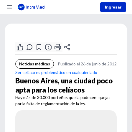
Ingresar
Noticias médicas
Publicado el 26 de junio de 2012
Ser celíaco es problemático en cualquier lado
Buenos Aires, una ciudad poco
apta para los celíacos
Hay más de 30.000 porteños que la padecen; quejas
por la falta de reglamentación de la ley.