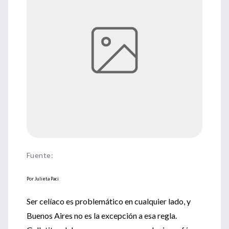
Fuente
:
Por Julieta Paci
Ser celíaco es problemático en cualquier lado, y
Buenos Aires no es la excepción a esa regla.