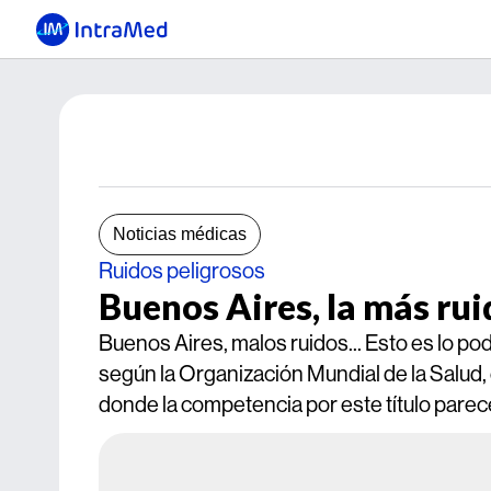
Noticias médicas
Ruidos peligrosos
Buenos Aires, la más ru
Buenos Aires, malos ruidos... Esto es lo po
según la Organización Mundial de la Salud,
donde la competencia por este título parece