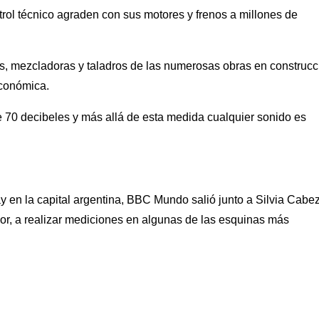
trol técnico agraden con sus motores y frenos a millones de
os, mezcladoras y taladros de las numerosas obras en construcc
económica.
de 70 decibeles y más allá de esta medida cualquier sonido es
 en la capital argentina, BBC Mundo salió junto a Silvia Cabe
jor, a realizar mediciones en algunas de las esquinas más