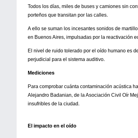
Todos los días, miles de buses y camiones sin con
porteños que transitan por las calles.
A ello se suman los incesantes sonidos de martill
en Buenos Aires, impulsadas por la reactivación 
El nivel de ruido tolerado por el oído humano es 
perjudicial para el sistema auditivo.
Mediciones
Para comprobar cuánta contaminación acústica hay
Alejandro Badanian, de la Asociación Civil Oír Me
insufribles de la ciudad.
El impacto en el oído