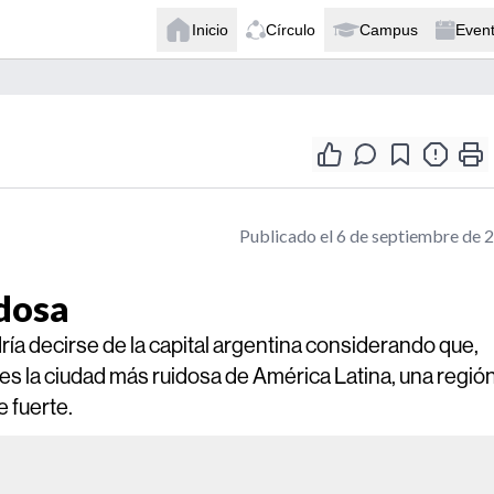
Inicio
Círculo
Campus
Even
Publicado el 6 de septiembre de 
idosa
dría decirse de la capital argentina considerando que,
 es la ciudad más ruidosa de América Latina, una regió
 fuerte.