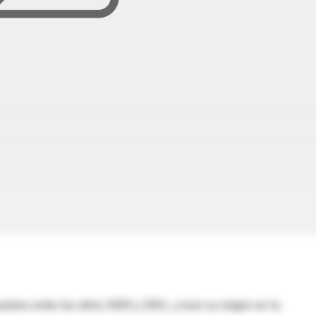
aíses entre los años 2000 y 2001, y tuvo su origen en la