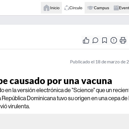
Inicio
Círculo
Campus
Even
Publicado el 18 de marzo de 
ribe causado por una vacuna
en la versión electrónica de "Science" que un recien
 la República Dominicana tuvo su origen en una cepa de 
vió virulenta.