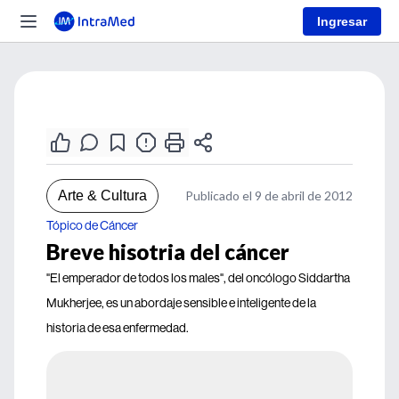
Ingresar
Arte & Cultura
Publicado el 9 de abril de 2012
Tópico de Cáncer
Breve hisotria del cáncer
"El emperador de todos los males", del oncólogo Siddartha
Mukherjee, es un abordaje sensible e inteligente de la
historia de esa enfermedad.