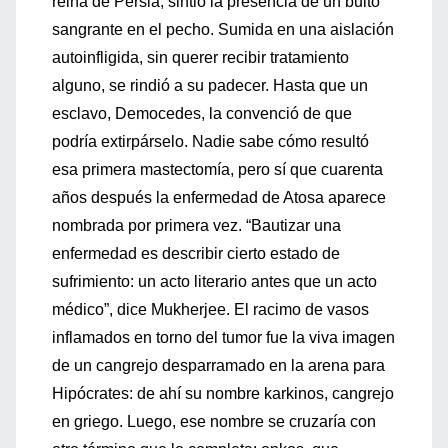
reina de Persia, sintió la presencia de un bulto
sangrante en el pecho. Sumida en una aislación
autoinfligida, sin querer recibir tratamiento
alguno, se rindió a su padecer. Hasta que un
esclavo, Democedes, la convenció de que
podría extirpárselo. Nadie sabe cómo resultó
esa primera mastectomía, pero sí que cuarenta
años después la enfermedad de Atosa aparece
nombrada por primera vez. “Bautizar una
enfermedad es describir cierto estado de
sufrimiento: un acto literario antes que un acto
médico”, dice Mukherjee. El racimo de vasos
inflamados en torno del tumor fue la viva imagen
de un cangrejo desparramado en la arena para
Hipócrates: de ahí su nombre karkinos, cangrejo
en griego. Luego, ese nombre se cruzaría con