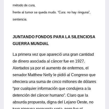
método de cura,
frente al tumor se queda mudo. “Cura: no hay ninguna”,
sentencia.
JUNTANDO FONDOS PARA LA SILENCIOSA
GUERRA MUNDIAL
La primera vez que apareció una gran cantidad
de dinero asociada al cáncer fue en 1927.
Alertados ya por el aumento de enfermos, el
senador Matthew Nelly le pidió al Congreso que
ofreciera una suma de cinco millones de dólares
“por cualquier información que condujera a la
detención del cáncer humano”. Claro que la
absurda propuesta, digna del Lejano Oeste, no
tuvo ninguna respuesta seria, pero fue el