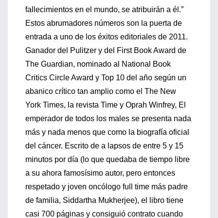
fallecimientos en el mundo, se atribuirán a él.”
Estos abrumadores números son la puerta de
entrada a uno de los éxitos editoriales de 2011.
Ganador del Pulitzer y del First Book Award de
The Guardian, nominado al National Book
Critics Circle Award y Top 10 del año según un
abanico crítico tan amplio como el The New
York Times, la revista Time y Oprah Winfrey, El
emperador de todos los males se presenta nada
más y nada menos que como la biografía oficial
del cáncer. Escrito de a lapsos de entre 5 y 15
minutos por día (lo que quedaba de tiempo libre
a su ahora famosísimo autor, pero entonces
respetado y joven oncólogo full time más padre
de familia, Siddartha Mukherjee), el libro tiene
casi 700 páginas y consiguió contrato cuando