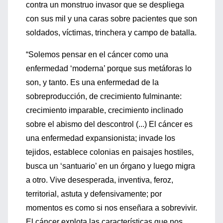
contra un monstruo invasor que se despliega
con sus mil y una caras sobre pacientes que son
soldados, víctimas, trinchera y campo de batalla.
“Solemos pensar en el cáncer como una
enfermedad ‘moderna’ porque sus metáforas lo
son, y tanto. Es una enfermedad de la
sobreproducción, de crecimiento fulminante:
crecimiento imparable, crecimiento inclinado
sobre el abismo del descontrol (...) El cáncer es
una enfermedad expansionista; invade los
tejidos, establece colonias en paisajes hostiles,
busca un ‘santuario’ en un órgano y luego migra
a otro. Vive desesperada, inventiva, feroz,
territorial, astuta y defensivamente; por
momentos es como si nos enseñara a sobrevivir.
El cáncer explota las características que nos