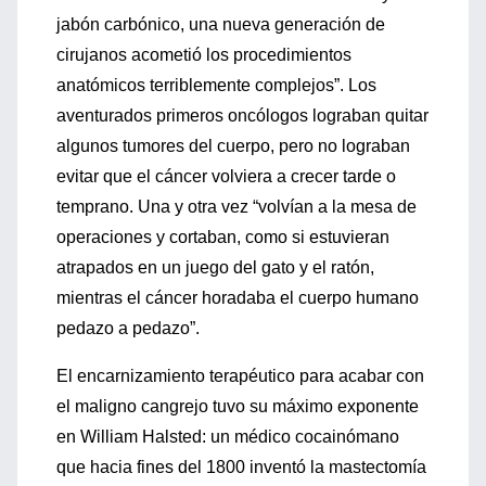
jabón carbónico, una nueva generación de
cirujanos acometió los procedimientos
anatómicos terriblemente complejos”. Los
aventurados primeros oncólogos lograban quitar
algunos tumores del cuerpo, pero no lograban
evitar que el cáncer volviera a crecer tarde o
temprano. Una y otra vez “volvían a la mesa de
operaciones y cortaban, como si estuvieran
atrapados en un juego del gato y el ratón,
mientras el cáncer horadaba el cuerpo humano
pedazo a pedazo”.
El encarnizamiento terapéutico para acabar con
el maligno cangrejo tuvo su máximo exponente
en William Halsted: un médico cocainómano
que hacia fines del 1800 inventó la mastectomía