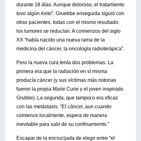
durante 18 días. Aunque doloroso, el tratamiento
tuvo algún éxito”. Gruebbe enseguida siguió con
otras pacientes, todas con el mismo resultado:
los tumores se reducían. A comienzos del siglo
XX “había nacido una nueva rama de la
medicina del cáncer, la oncología radioterápica”.
Pero la nueva cura tenía dos problemas. La
primera era que la radiación en sí misma
producía cáncer (y sus víctimas más notorias
fueron la propia Marie Curie y el joven inspirado
Grubbe). La segunda, que tampoco era eficaz
con las metástasis. “El cáncer, aun cuando
comience localmente, espera de manera
inevitable para salir de su confinamiento.”
Escapar de la encrucijada de elegir entre “el