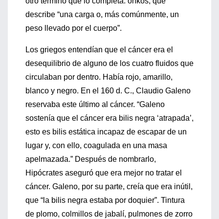
otro término que lo completa: onkos, que
describe “una carga o, más comúnmente, un
peso llevado por el cuerpo”.
Los griegos entendían que el cáncer era el
desequilibrio de alguno de los cuatro fluidos que
circulaban por dentro. Había rojo, amarillo,
blanco y negro. En el 160 d. C., Claudio Galeno
reservaba este último al cáncer. “Galeno
sostenía que el cáncer era bilis negra ‘atrapada’,
esto es bilis estática incapaz de escapar de un
lugar y, con ello, coagulada en una masa
apelmazada.” Después de nombrarlo,
Hipócrates aseguró que era mejor no tratar el
cáncer. Galeno, por su parte, creía que era inútil,
que “la bilis negra estaba por doquier”. Tintura
de plomo, colmillos de jabalí, pulmones de zorro