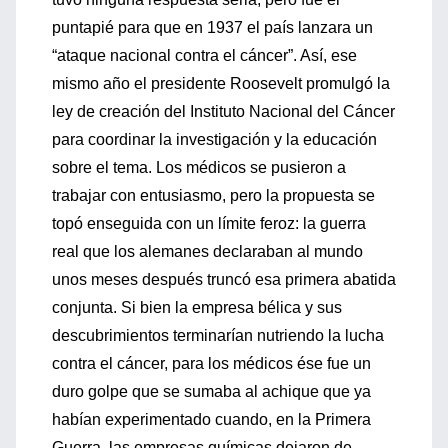
puntapié para que en 1937 el país lanzara un
“ataque nacional contra el cáncer”. Así, ese
mismo año el presidente Roosevelt promulgó la
ley de creación del Instituto Nacional del Cáncer
para coordinar la investigación y la educación
sobre el tema. Los médicos se pusieron a
trabajar con entusiasmo, pero la propuesta se
topó enseguida con un límite feroz: la guerra
real que los alemanes declaraban al mundo
unos meses después truncó esa primera abatida
conjunta. Si bien la empresa bélica y sus
descubrimientos terminarían nutriendo la lucha
contra el cáncer, para los médicos ése fue un
duro golpe que se sumaba al achique que ya
habían experimentado cuando, en la Primera
Guerra, las empresas químicas dejaron de