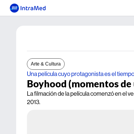
Arte & Cultura
Una película cuyo protagonista es el tiemp
Boyhood (momentos de 
La filmación de la película comenzó en el 
2013.