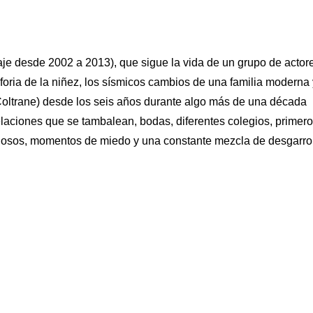
je desde 2002 a 2013), que sigue la vida de un grupo de actor
uforia de la niñez, los sísmicos cambios de una familia moderna 
 Coltrane) desde los seis años durante algo más de una década
laciones que se tambalean, bodas, diferentes colegios, primer
losos, momentos de miedo y una constante mezcla de desgarro