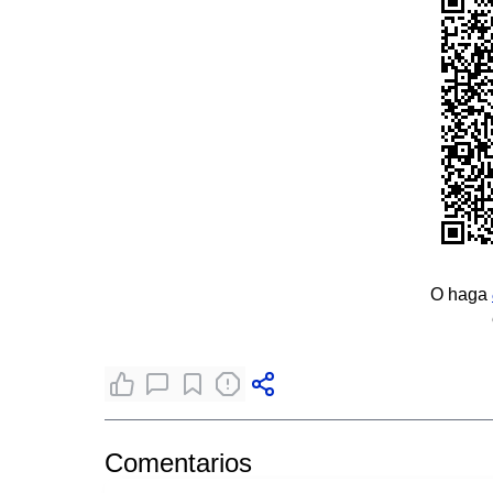
O haga
Comentarios