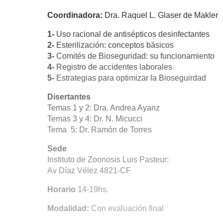
Coordinadora:
Dra. Raquel L. Glaser de Makler
1-
Uso racional de antisépticos desinfectan
2-
Esterilización: conceptos básicos
3-
Comités de Bioseguridad: su funcionamiento
4-
Registro de accidentes laborales
5-
Estrategias para optimizar la Bioseguirdad
Disertantes
Temas 1 y 2: Dra. Andrea Ayanz
Temas 3 y 4: Dr. N. Micucci
Tema 5: Dr. Ramón de Torres
Sede
Instituto de Zoonosis Luis Pasteur:
Av Díaz Vélez 4821-CF
Horario
14-19hs.
Modalidad:
Con evaluación final