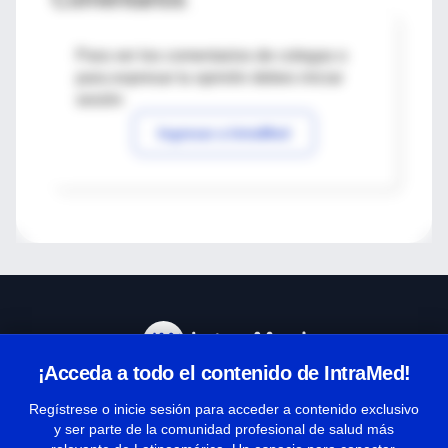
Para ver los comentarios de colegas o
para expresar tu opinión debes iniciar
sesión
Ingresar a IntraMed
¡Acceda a todo el contenido de IntraMed!
Centro de Ayuda
Regístrese o inicie sesión para acceder a contenido exclusivo
y ser parte de la comunidad profesional de salud más