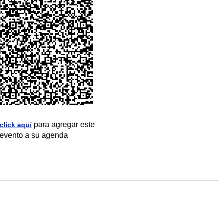
para agregar este
click aquí
evento a su agenda