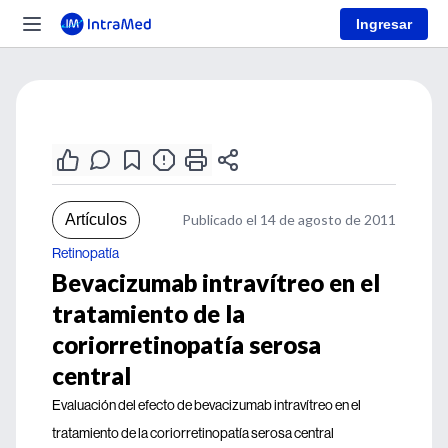
Ingresar
Artículos
Publicado el 14 de agosto de 2011
Retinopatía
Bevacizumab intravítreo en el
tratamiento de la
coriorretinopatía serosa
central
Evaluación del efecto de bevacizumab intravítreo en el
tratamiento de la coriorretinopatía serosa central