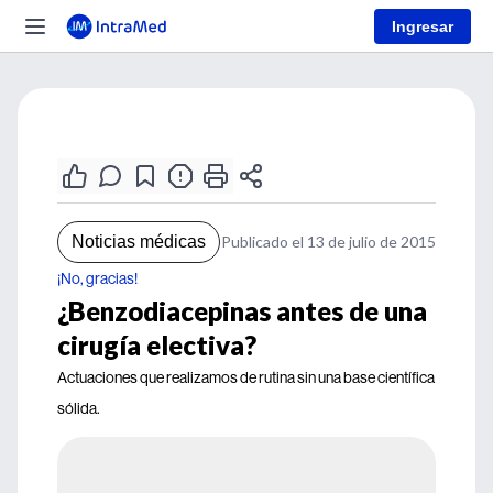
Ingresar
Noticias médicas
Publicado el 13 de julio de 2015
¡No, gracias!
¿Benzodiacepinas antes de una
cirugía electiva?
Actuaciones que realizamos de rutina sin una base científica
sólida.