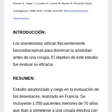
Honore S, Triglia T, Loundou A, Leone M, Bruder N; PremedX Study
Investigators. JAMA 2015; 313(9): 916-925. [
Resumen
] [
Artículos
relacionados
]
INTRODUCCIÓN:
Los anestesistas utilizan frecuentemente
benzodiacepinas para disminuir la ansiedad
antes de una cirugía. El objetivo de este estudio
fue evaluar su eficacia.
RESUMEN:
Estudio aleatorizado y ciego en la evaluación de
los desenlaces, realizado en Francia. Se
incluyeron 1.050 pacientes menores de 70 años
que iban a someterse a una cirugía electiva con