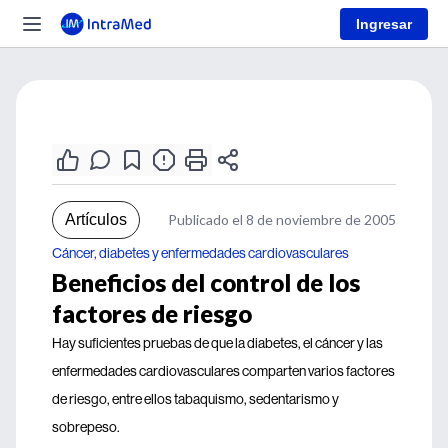
Ingresar
Artículos
Publicado el 8 de noviembre de 2005
Cáncer, diabetes y enfermedades cardiovasculares
Beneficios del control de los
factores de riesgo
Hay suficientes pruebas de que la diabetes, el cáncer y las
enfermedades cardiovasculares comparten varios factores
de riesgo, entre ellos tabaquismo, sedentarismo y
sobrepeso.