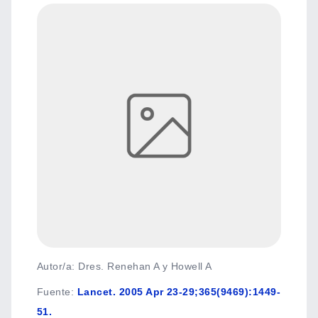
Autor/a: Dres. Renehan A y Howell A
Fuente
:
Lancet. 2005 Apr 23-29;365(9469):1449-
51.