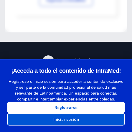
¡Acceda a todo el contenido de IntraMed!
Centro de Ayuda
Regístrese o inicie sesión para acceder a contenido exclusivo
y ser parte de la comunidad profesional de salud más
relevante de Latinoamérica. Un espacio para conectar,
Términos y condiciones
compartir e intercambiar experiencias entre colegas.
| Políticas de privacidad
Registrarse
| Todos los derechos reservados | Copyright 1997-2026
Iniciar sesión