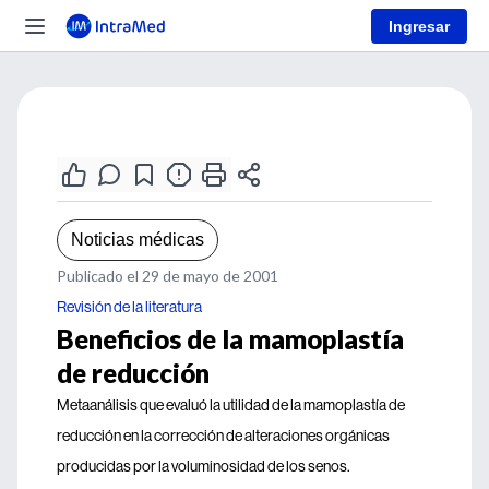
Ingresar
Noticias médicas
Publicado el 29 de mayo de 2001
Revisión de la literatura
Beneficios de la mamoplastía
de reducción
Metaanálisis que evaluó la utilidad de la mamoplastía de
reducción en la corrección de alteraciones orgánicas
producidas por la voluminosidad de los senos.