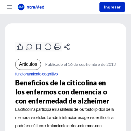
Ingresar
Artículos
Publicado el 16 de septiembre de 2013
funcionamiento cognitivo
Beneficios de la citicolina en
los enfermos con demencia o
con enfermedad de alzheimer
La citicolina participa en la síntesis de los fosfolípidos de la
membrana celular. La administración exógena de citicolina
podría ser útil en el tratamiento de los enfermos con