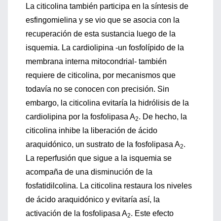
La citicolina también participa en la síntesis de
esfingomielina y se vio que se asocia con la
recuperación de esta sustancia luego de la
isquemia. La cardiolipina -un fosfolípido de la
membrana interna mitocondrial- también
requiere de citicolina, por mecanismos que
todavía no se conocen con precisión. Sin
embargo, la citicolina evitaría la hidrólisis de la
cardiolipina por la fosfolipasa A
. De hecho, la
2
citicolina inhibe la liberación de ácido
araquidónico, un sustrato de la fosfolipasa A
.
2
La reperfusión que sigue a la isquemia se
acompaña de una disminución de la
fosfatidilcolina. La citicolina restaura los niveles
de ácido araquidónico y evitaría así, la
activación de la fosfolipasa A
. Este efecto
2