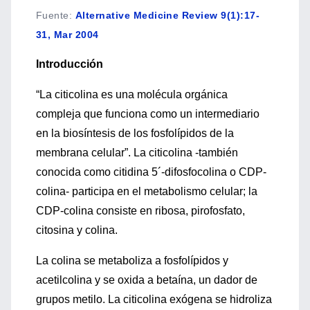
Fuente
:
Alternative Medicine Review 9(1):17-
31, Mar 2004
Introducción
“La citicolina es una molécula orgánica
compleja que funciona como un intermediario
en la biosíntesis de los fosfolípidos de la
membrana celular”. La citicolina -también
conocida como citidina 5´-difosfocolina o CDP-
colina- participa en el metabolismo celular; la
CDP-colina consiste en ribosa, pirofosfato,
citosina y colina.
La colina se metaboliza a fosfolípidos y
acetilcolina y se oxida a betaína, un dador de
grupos metilo. La citicolina exógena se hidroliza